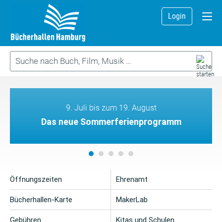
Login
9. Juli bis zum 19. August
Das neue Sommerferienprogramm
Öffnungszeiten
Ehrenamt
Bücherhallen-Karte
MakerLab
Gebühren
Kitas und Schulen