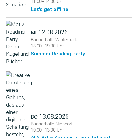
11:00–14:00 Uhr
Let's get offline!
12.08.2026
MI
Bücherhalle Winterhude
18:00–19:30 Uhr
Summer Reading Party
13.08.2026
DO
Bücherhalle Niendorf
10:00–13:00 Uhr
AI & Art – Kreativität neu definiert