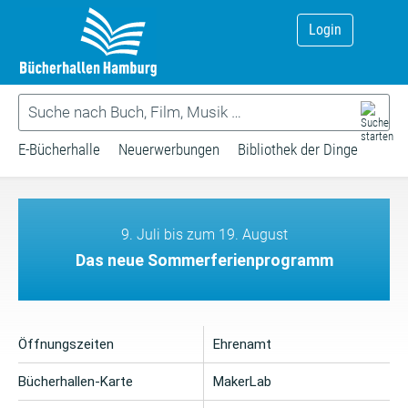
Login
E-Bücherhalle
Neuerwerbungen
Bibliothek der Dinge
9. Juli bis zum 19. August
Das neue Sommerferienprogramm
Öffnungszeiten
Ehrenamt
Bücherhallen-Karte
MakerLab