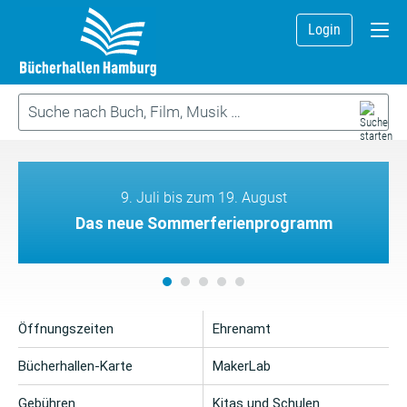
Login
9. Juli bis zum 19. August
Das neue Sommerferienprogramm
Öffnungszeiten
Ehrenamt
Bücherhallen-Karte
MakerLab
Gebühren
Kitas und Schulen