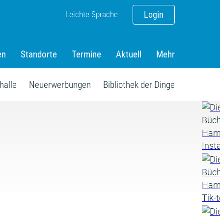
Leichte Sprache
Login
en
Standorte
Termine
Aktuell
Mehr
halle
Neuerwerbungen
Bibliothek der Dinge