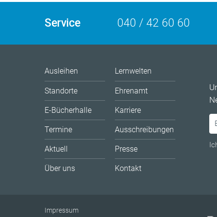
Service
040 / 42 60 60
Ausleihen
Lernwelten
U
Standorte
Ehrenamt
Ne
E-Bücherhalle
Karriere
Termine
Ausschreibungen
Ic
Aktuell
Presse
Über uns
Kontakt
Impressum