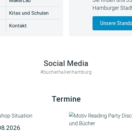
MakerLab
Hamburger Stadt
Kitas und Schulen
Unsere Stando
Kontakt
Social Media
#bücherhallenhamburg
Termine
08.2026