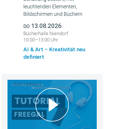
13.08.2026
DO
Bücherhalle Niendorf
10:00–13:00 Uhr
AI & Art – Kreativität neu
definiert