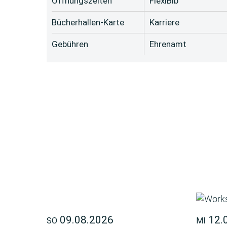
Öffnungszeiten
FlexiBib
Bücherhallen-Karte
Karriere
Gebühren
Ehrenamt
09.08.2026
12.
SO
MI