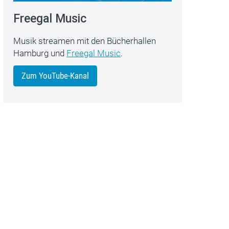
Freegal Music
Musik streamen mit den Bücherhallen
Hamburg und
Freegal Music
.
Zum YouTube-Kanal