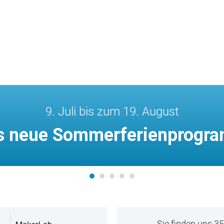
9. Juli bis zum 19. August
s neue Sommerferienprogr
Sie finden uns 3