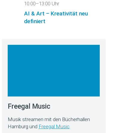
10:00–13:00 Uhr
AI & Art – Kreativität neu
definiert
Freegal Music
Musik streamen mit den Bücherhallen
Hamburg und
Freegal Music
.