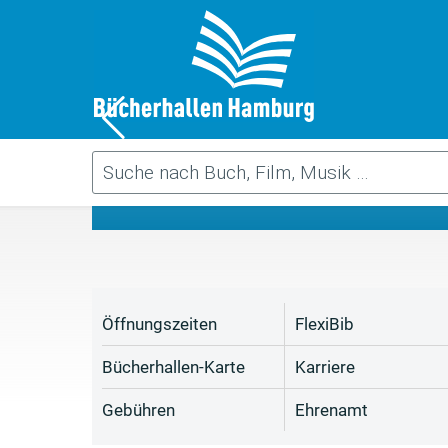
Da
Öffnungszeiten
FlexiBib
Bücherhallen-Karte
Karriere
Gebühren
Ehrenamt