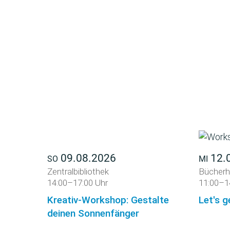
09.08.2026
12.
SO
MI
Zentralbibliothek
Bücherh
14:00–17:00 Uhr
11:00–1
Kreativ-Workshop: Gestalte
Let's g
deinen Sonnenfänger