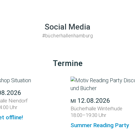
Social Media
#bücherhallenhamburg
Termine
08.2026
12.08.2026
alle Niendorf
MI
4:00 Uhr
Bücherhalle Winterhude
18:00–19:30 Uhr
et offline!
Summer Reading Party