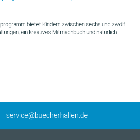
programm bietet Kindern zwischen sechs und zwölf
ltungen, ein kreatives Mitmachbuch und natürlich
service@buecherhallen.de