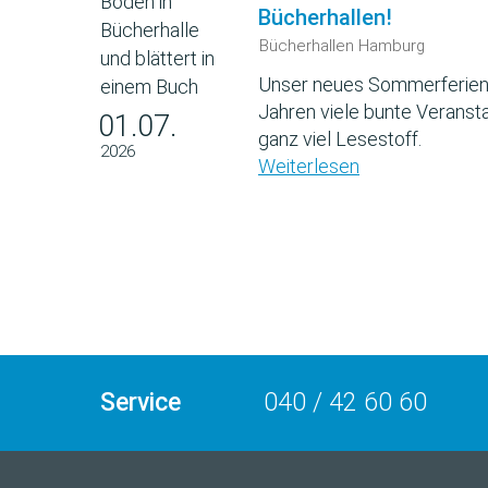
Bücherhallen!
Bücherhallen Hamburg
Unser neues Sommerferien
Jahren viele bunte Veransta
01.07.
ganz viel Lesestoff.
2026
Weiterlesen
Service
040 / 42 60 60