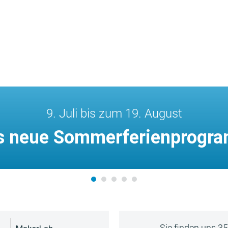
9. Juli bis zum 19. August
s neue Sommerferienprogr
Sie finden uns 3