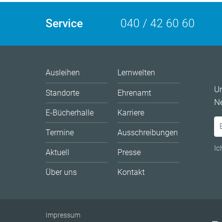
Service
040 / 42 60 60
Ausleihen
Lernwelten
U
Standorte
Ehrenamt
Ne
E-Bücherhalle
Karriere
Termine
Ausschreibungen
Ic
Aktuell
Presse
Über uns
Kontakt
Impressum