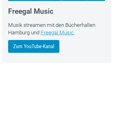
Freegal Music
Musik streamen mit den Bücherhallen
Hamburg und
Freegal Music
.
Zum YouTube-Kanal