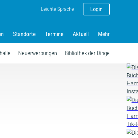
Leichte Sprache
Login
en
Standorte
Termine
Aktuell
Mehr
halle
Neuerwerbungen
Bibliothek der Dinge