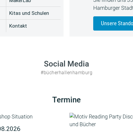
MakerLab
Hamburger Stadt
Kitas und Schulen
Unsere Stando
Kontakt
Social Media
#bücherhallenhamburg
Termine
08.2026