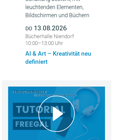
13.08.2026
DO
Bücherhalle Niendorf
10:00–13:00 Uhr
AI & Art – Kreativität neu
definiert