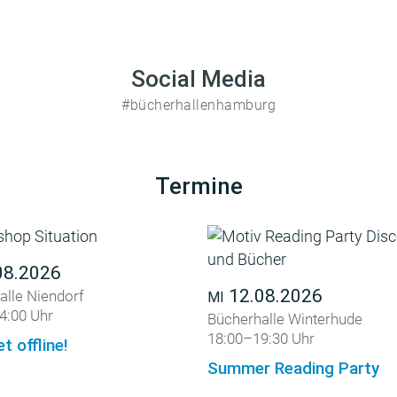
Social Media
#bücherhallenhamburg
Termine
08.2026
12.08.2026
alle Niendorf
MI
4:00 Uhr
Bücherhalle Winterhude
18:00–19:30 Uhr
et offline!
Summer Reading Party