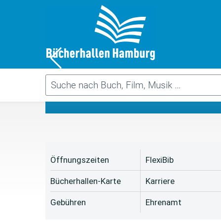
Da
Öffnungszeiten
FlexiBib
Bücherhallen-Karte
Karriere
Gebühren
Ehrenamt