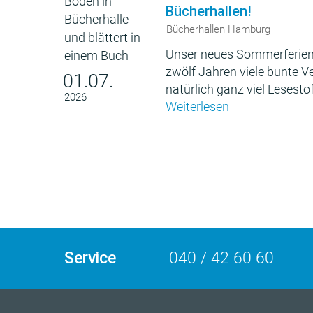
Bücherhallen!
Bücherhallen Hamburg
Unser neues Sommerferien
zwölf Jahren viele bunte 
01.07.
natürlich ganz viel Lesestof
2026
Weiterlesen
Service
040 / 42 60 60