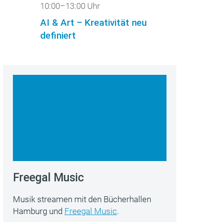
10:00–13:00 Uhr
AI & Art – Kreativität neu
definiert
Freegal Music
Musik streamen mit den Bücherhallen
Hamburg und
Freegal Music
.