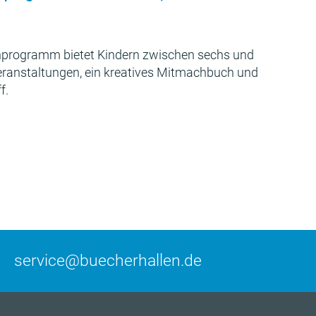
programm bietet Kindern zwischen sechs und
Veranstaltungen, ein kreatives Mitmachbuch und
f.
service@buecherhallen.de