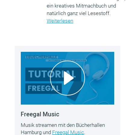
ein kreatives Mitmachbuch und
natürlich ganz viel Lesestoff.
Weiterlesen
Freegal Music
Musik streamen mit den Bücherhallen
Hamburg und
Freegal Music
.