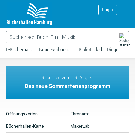
Login
E-Bücherhalle
Neuerwerbungen
Bibliothek der Dinge
9. Juli bis zum 19. August
Das neue Sommerferienprogramm
Öffnungszeiten
Ehrenamt
Bücherhallen-Karte
MakerLab