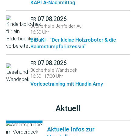
KAPLA-Nachmittag
07.08.2026
FR
Bücherhalle Jenfelder Au
16:30 Uhr
BiBuKi - "Der kleine Holzroboter & die
Baumstumpfprinzessin"
07.08.2026
FR
Bücherhalle Wandsbek
16:30–17:30 Uhr
Vorlesetraining mit Hündin Amy
Aktuell
Aktuelle Infos zur