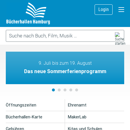
Login
9. Juli bis zum 19. August
Das neue Sommerferienprogramm
Öffnungszeiten
Ehrenamt
Bücherhallen-Karte
MakerLab
Gebühren
Kitas und Schulen