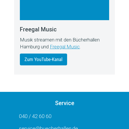
Freegal Music
Musik streamen mit den Bücherhallen
Hamburg und
Freegal Music
.
Zum YouTube-Kanal
Service
040 / 42 60 60
service@buecherhallen.de