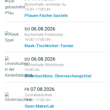
Bücherhalle Jenfelder Au
15:30–17:00 Uhr
Pfauen-Fächer basteln
06.08.2026
DO
Bücherhalle Fuhlsbüttel
16:00–17:00 Uhr
Klask-Tischkicker-Turnier
06.08.2026
DO
Bücherhalle Winterhude
16:00 Uhr
Bilderbuchkino: Überraschungstitel
07.08.2026
FR
Zentralbibliothek
14:00–17:00 Uhr
Open MakerLab