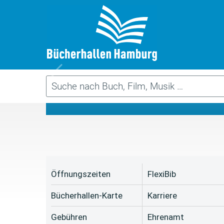
Da
Öffnungszeiten
FlexiBib
Bücherhallen-Karte
Karriere
Gebühren
Ehrenamt