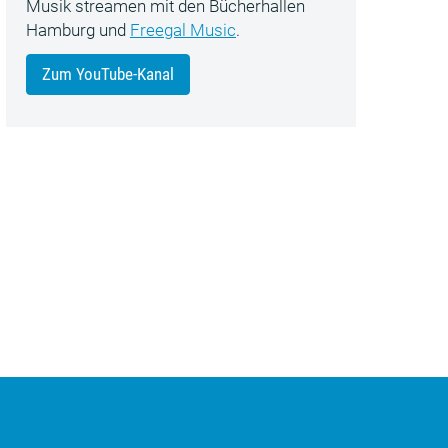
Musik streamen mit den Bücherhallen
Hamburg und
Freegal Music
.
Zum YouTube-Kanal