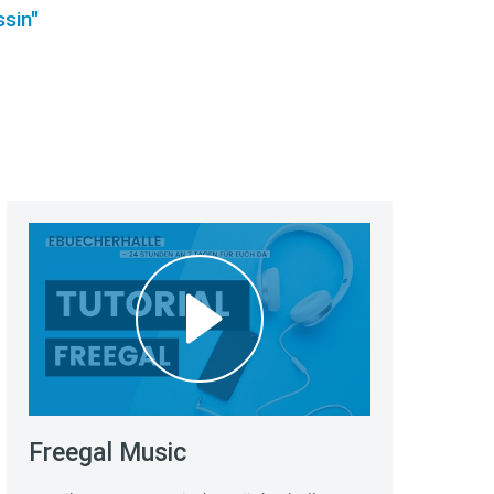
sin"
Freegal Music