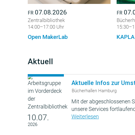
07.08.2026
07.
FR
FR
Zentralbibliothek
Bücherh
14:00–17:00 Uhr
15:30–1
Open MakerLab
KAPLA
Aktuell
Aktuelle Infos zur Ums
Bücherhallen Hamburg
Mit der abgeschlossenen S
unsere Services fortlaufend
10.07.
Weiterlesen
2026