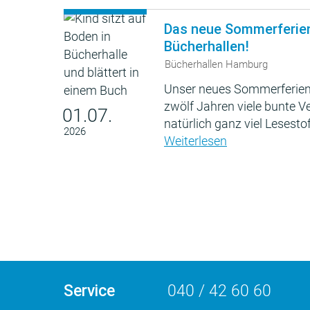
Das neue Sommerferie
Bücherhallen!
Bücherhallen Hamburg
Unser neues Sommerferien
zwölf Jahren viele bunte 
01.07.
natürlich ganz viel Lesestof
2026
Weiterlesen
Service
040 / 42 60 60