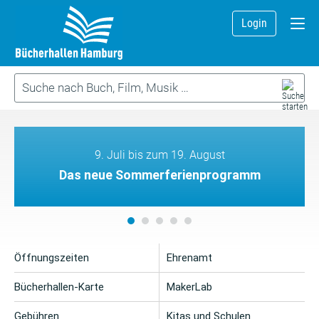
Login
9. Juli bis zum 19. August
Das neue Sommerferienprogramm
Öffnungszeiten
Ehrenamt
Bücherhallen-Karte
MakerLab
Gebühren
Kitas und Schulen