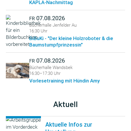
KAPLA-Nachmittag
07.08.2026
FR
Bücherhalle Jenfelder Au
16:30 Uhr
BiBuKi - "Der kleine Holzroboter & die
Baumstumpfprinzessin"
07.08.2026
FR
Bücherhalle Wandsbek
16:30–17:30 Uhr
Vorlesetraining mit Hündin Amy
Aktuell
Aktuelle Infos zur