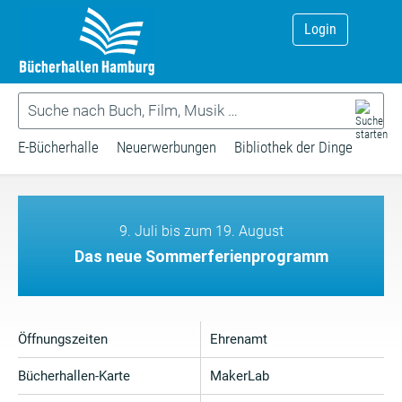
Login
E-Bücherhalle
Neuerwerbungen
Bibliothek der Dinge
9. Juli bis zum 19. August
Das neue Sommerferienprogramm
Öffnungszeiten
Ehrenamt
Bücherhallen-Karte
MakerLab