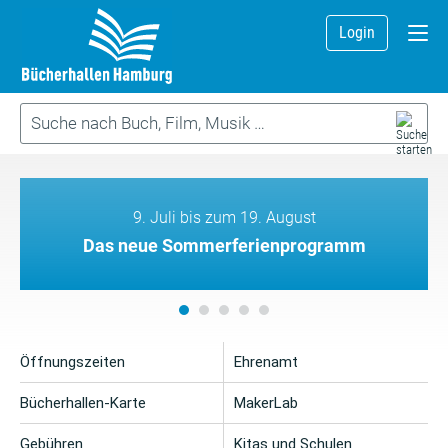
Login
9. Juli bis zum 19. August
Das neue Sommerferienprogramm
Öffnungszeiten
Ehrenamt
Bücherhallen-Karte
MakerLab
Gebühren
Kitas und Schulen