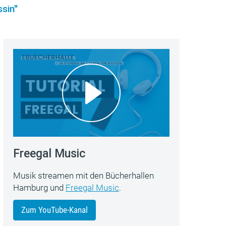
sin"
Freegal Music
Musik streamen mit den Bücherhallen
Hamburg und
Freegal Music
.
Zum YouTube-Kanal