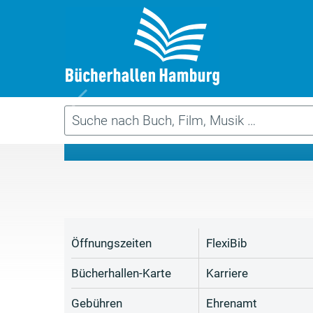
Da
Öffnungszeiten
FlexiBib
Bücherhallen-Karte
Karriere
Gebühren
Ehrenamt