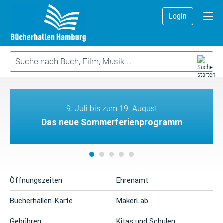
Login
9. Juli bis zum 19. August
Das neue Sommerferienprogramm
Öffnungszeiten
Ehrenamt
Bücherhallen-Karte
MakerLab
Gebühren
Kitas und Schulen