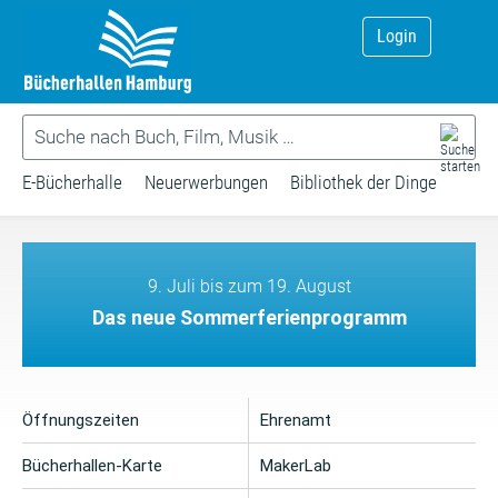
Login
E-Bücherhalle
Neuerwerbungen
Bibliothek der Dinge
9. Juli bis zum 19. August
Das neue Sommerferienprogramm
Öffnungszeiten
Ehrenamt
Bücherhallen-Karte
MakerLab