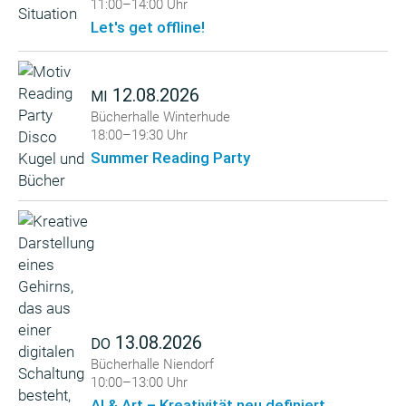
11:00–14:00 Uhr
Let's get offline!
12.08.2026
MI
Bücherhalle Winterhude
18:00–19:30 Uhr
Summer Reading Party
13.08.2026
DO
Bücherhalle Niendorf
10:00–13:00 Uhr
AI & Art – Kreativität neu definiert