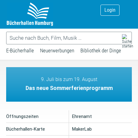
Login
E-Bücherhalle
Neuerwerbungen
Bibliothek der Dinge
9. Juli bis zum 19. August
Das neue Sommerferienprogramm
Öffnungszeiten
Ehrenamt
Bücherhallen-Karte
MakerLab