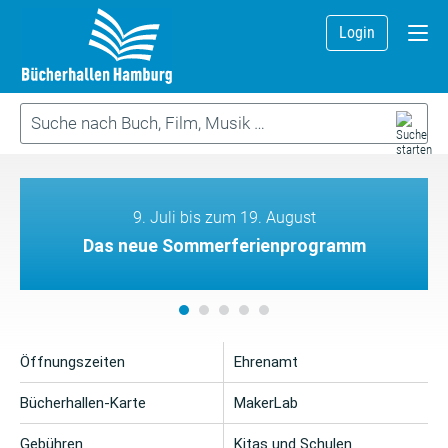
Login
9. Juli bis zum 19. August
Das neue Sommerferienprogramm
Öffnungszeiten
Ehrenamt
Bücherhallen-Karte
MakerLab
Gebühren
Kitas und Schulen