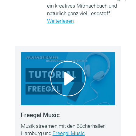
ein kreatives Mitmachbuch und
natürlich ganz viel Lesestoff.
Weiterlesen
Freegal Music
Musik streamen mit den Bücherhallen
Hamburg und
Freegal Music
.