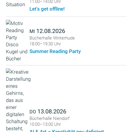
11:00–14:00 Uhr
Let's get offline!
12.08.2026
MI
Bücherhalle Winterhude
18:00–19:30 Uhr
Summer Reading Party
13.08.2026
DO
Bücherhalle Niendorf
10:00–13:00 Uhr
AI & Art – Kreativität neu definiert