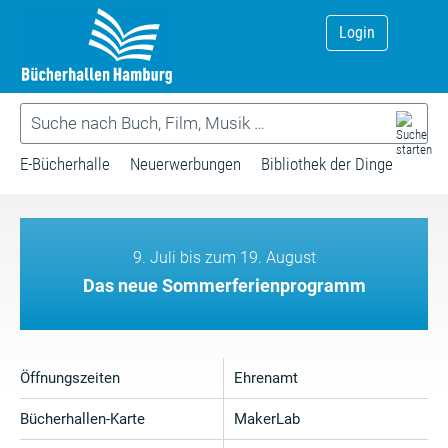
Login
E-Bücherhalle
Neuerwerbungen
Bibliothek der Dinge
9. Juli bis zum 19. August
Das neue Sommerferienprogramm
Öffnungszeiten
Ehrenamt
Bücherhallen-Karte
MakerLab