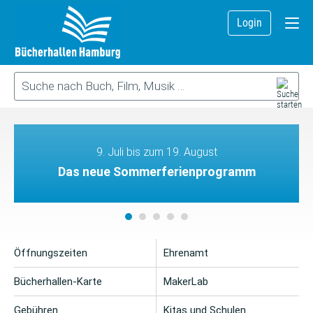
Login
9. Juli bis zum 19. August
Das neue Sommerferienprogramm
Öffnungszeiten
Ehrenamt
Bücherhallen-Karte
MakerLab
Gebühren
Kitas und Schulen