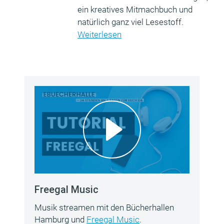
ein kreatives Mitmachbuch und
natürlich ganz viel Lesestoff.
Weiterlesen
Freegal Music
Musik streamen mit den Bücherhallen
Hamburg und
Freegal Music
.