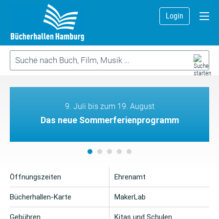
Login
9. Juli bis zum 19. August
Das neue Sommerferienprogramm
Öffnungszeiten
Ehrenamt
Bücherhallen-Karte
MakerLab
Gebühren
Kitas und Schulen