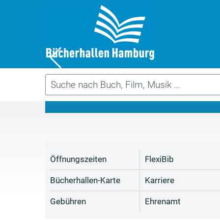
Da
Öffnungszeiten
FlexiBib
Bücherhallen-Karte
Karriere
Gebühren
Ehrenamt