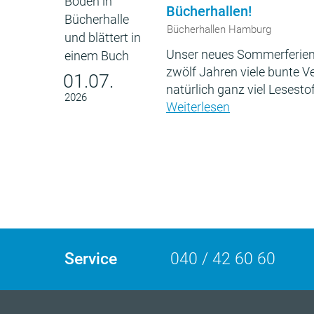
Bücherhallen!
Bücherhallen Hamburg
Unser neues Sommerferien
zwölf Jahren viele bunte 
01.07.
natürlich ganz viel Lesestof
2026
Weiterlesen
Service
040 / 42 60 60