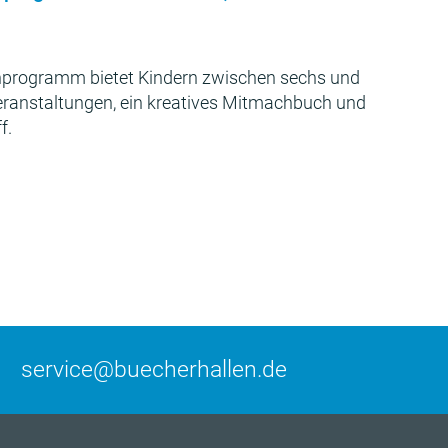
programm bietet Kindern zwischen sechs und
Veranstaltungen, ein kreatives Mitmachbuch und
f.
service@buecherhallen.de