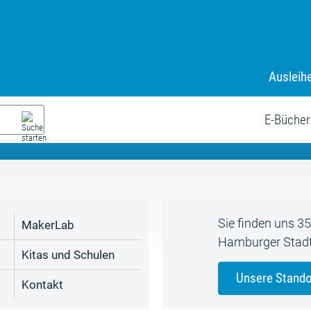
Ausleih
9. Juli bis zum 19. August
s neue Sommerferienprogr
E-Bücher
Sie finden uns 3
MakerLab
Hamburger Stadt
Kitas und Schulen
Unsere Stando
Kontakt