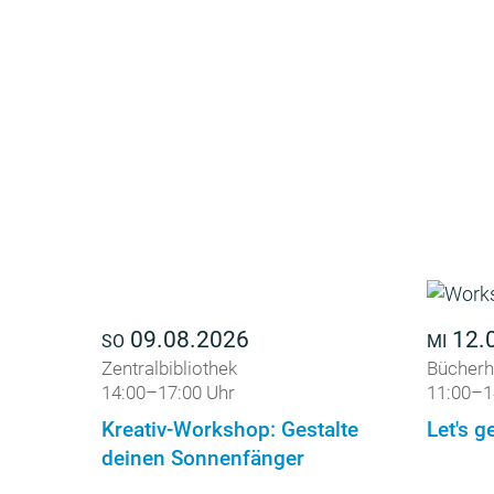
09.08.2026
12.
SO
MI
Zentralbibliothek
Bücherh
14:00–17:00 Uhr
11:00–1
Kreativ-Workshop: Gestalte
Let's ge
deinen Sonnenfänger