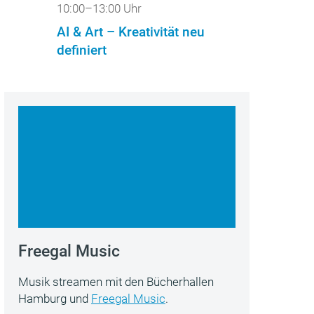
10:00–13:00 Uhr
AI & Art – Kreativität neu
definiert
Freegal Music
Musik streamen mit den Bücherhallen
Hamburg und
Freegal Music
.