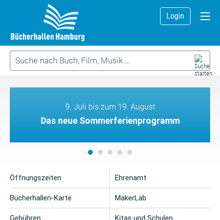
Login
9. Juli bis zum 19. August
Das neue Sommerferienprogramm
Öffnungszeiten
Ehrenamt
Bücherhallen-Karte
MakerLab
Gebühren
Kitas und Schulen