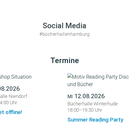
Social Media
#bücherhallenhamburg
Termine
08.2026
12.08.2026
alle Niendorf
MI
4:00 Uhr
Bücherhalle Winterhude
18:00–19:30 Uhr
et offline!
Summer Reading Party