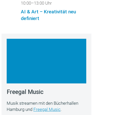
10:00–13:00 Uhr
AI & Art – Kreativität neu
definiert
Freegal Music
Musik streamen mit den Bücherhallen
Hamburg und
Freegal Music
.