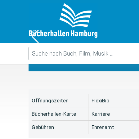
Da
Öffnungszeiten
FlexiBib
Bücherhallen-Karte
Karriere
Gebühren
Ehrenamt