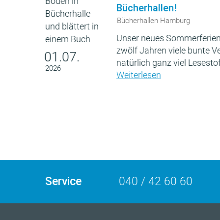
Bücherhallen!
Bücherhallen Hamburg
Unser neues Sommerferien
zwölf Jahren viele bunte 
01.07.
natürlich ganz viel Lesestof
2026
Weiterlesen
Service
040 / 42 60 60