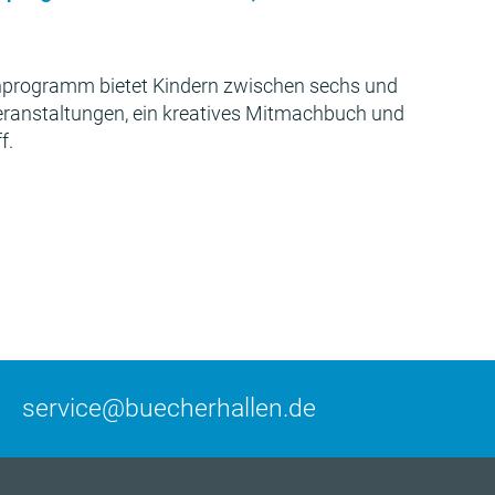
programm bietet Kindern zwischen sechs und
Veranstaltungen, ein kreatives Mitmachbuch und
f.
service@buecherhallen.de