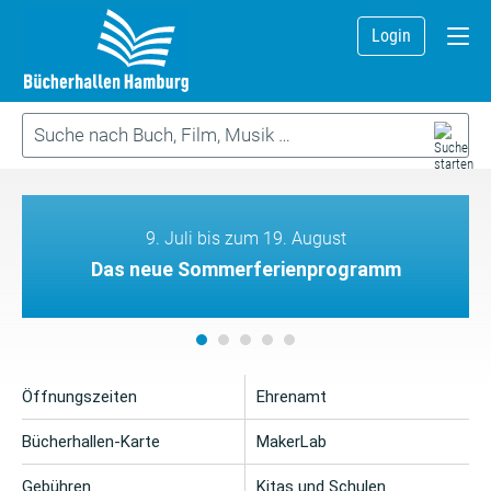
Login
9. Juli bis zum 19. August
Das neue Sommerferienprogramm
Öffnungszeiten
Ehrenamt
Bücherhallen-Karte
MakerLab
Gebühren
Kitas und Schulen