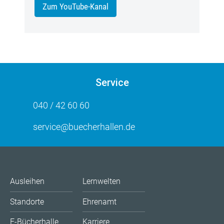
Zum YouTube-Kanal
Service
040 / 42 60 60
service@buecherhallen.de
Ausleihen
Lernwelten
Standorte
Ehrenamt
E-Bücherhalle
Karriere