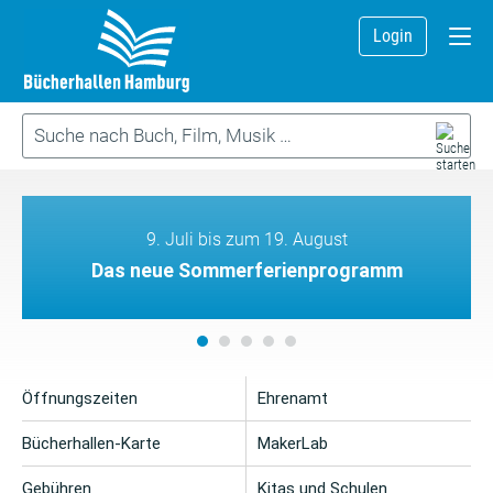
Login
9. Juli bis zum 19. August
Das neue Sommerferienprogramm
Öffnungszeiten
Ehrenamt
Bücherhallen-Karte
MakerLab
Gebühren
Kitas und Schulen