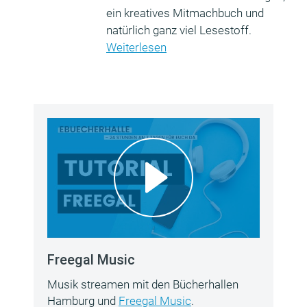
ein kreatives Mitmachbuch und
natürlich ganz viel Lesestoff.
Weiterlesen
Freegal Music
Musik streamen mit den Bücherhallen
Hamburg und
Freegal Music
.