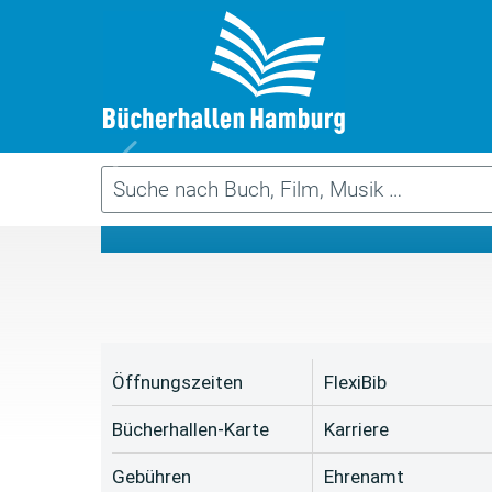
Da
Öffnungszeiten
FlexiBib
Bücherhallen-Karte
Karriere
Gebühren
Ehrenamt