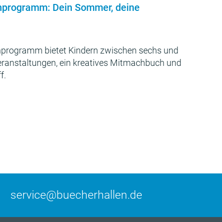
nprogramm: Dein Sommer, deine
programm bietet Kindern zwischen sechs und
Veranstaltungen, ein kreatives Mitmachbuch und
f.
service@buecherhallen.de