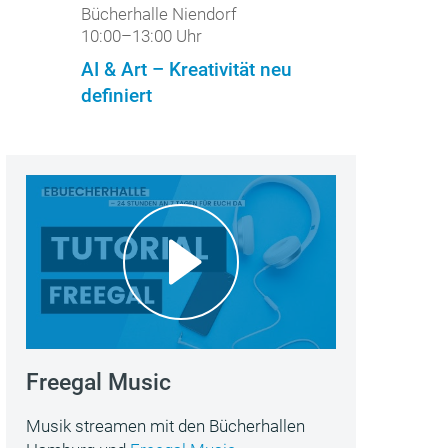
Bücherhalle Niendorf
10:00–13:00 Uhr
AI & Art – Kreativität neu
definiert
Freegal Music
Musik streamen mit den Bücherhallen