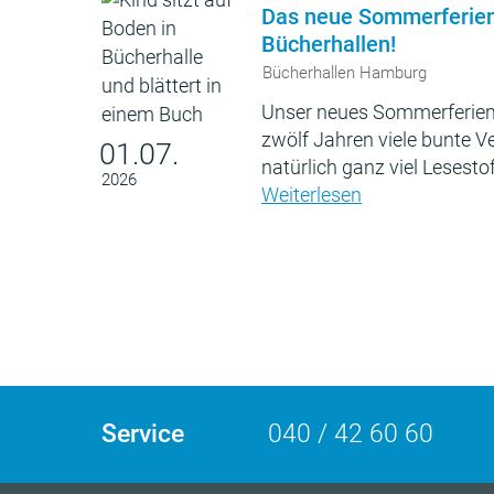
Das neue Sommerferie
Bücherhallen!
Bücherhallen Hamburg
Unser neues Sommerferien
zwölf Jahren viele bunte 
01.07.
natürlich ganz viel Lesestof
2026
Weiterlesen
Service
040 / 42 60 60