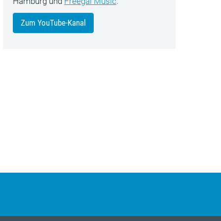
Hamburg und
Freegal Music
.
Zum YouTube-Kanal