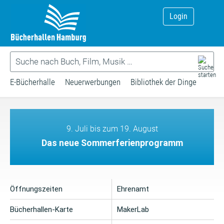
Login
E-Bücherhalle
Neuerwerbungen
Bibliothek der Dinge
9. Juli bis zum 19. August
Das neue Sommerferienprogramm
Öffnungszeiten
Ehrenamt
Bücherhallen-Karte
MakerLab