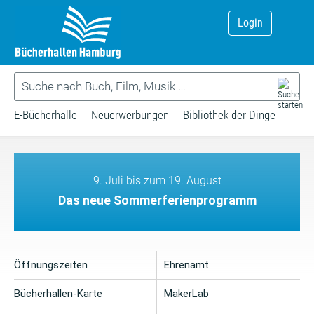
Login
E-Bücherhalle
Neuerwerbungen
Bibliothek der Dinge
9. Juli bis zum 19. August
Das neue Sommerferienprogramm
Öffnungszeiten
Ehrenamt
Bücherhallen-Karte
MakerLab