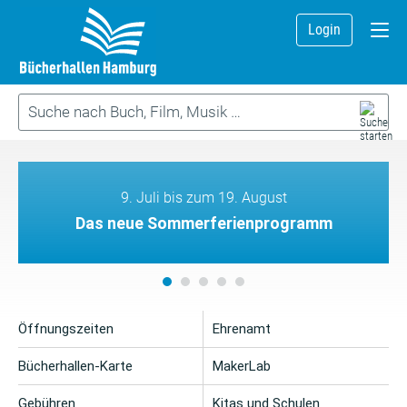
Login
9. Juli bis zum 19. August
Das neue Sommerferienprogramm
Öffnungszeiten
Ehrenamt
Bücherhallen-Karte
MakerLab
Gebühren
Kitas und Schulen