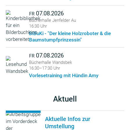
07.08.2026
FR
Bücherhalle Jenfelder Au
16:30 Uhr
BiBuKi - "Der kleine Holzroboter & die
Baumstumpfprinzessin"
07.08.2026
FR
Bücherhalle Wandsbek
16:30–17:30 Uhr
Vorlesetraining mit Hündin Amy
Aktuell
Aktuelle Infos zur
Umstellung