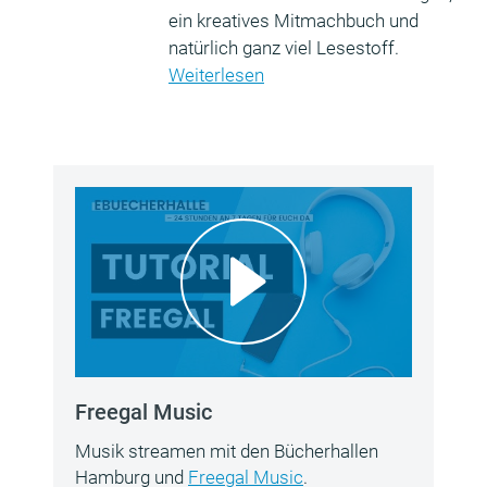
ein kreatives Mitmachbuch und
natürlich ganz viel Lesestoff.
Weiterlesen
Freegal Music
Musik streamen mit den Bücherhallen
Hamburg und
Freegal Music
.