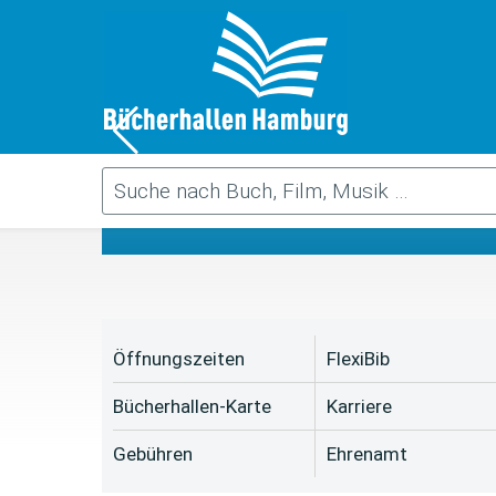
Da
Öffnungszeiten
FlexiBib
Bücherhallen-Karte
Karriere
Gebühren
Ehrenamt