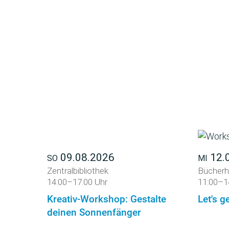
09.08.2026
12.
SO
MI
Zentralbibliothek
Bücherh
14:00–17:00 Uhr
11:00–1
Kreativ-Workshop: Gestalte
Let's ge
deinen Sonnenfänger