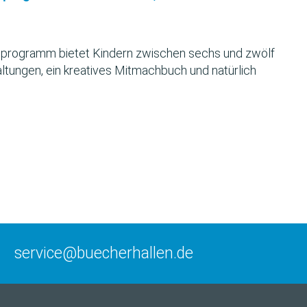
programm bietet Kindern zwischen sechs und zwölf
ltungen, ein kreatives Mitmachbuch und natürlich
service@buecherhallen.de