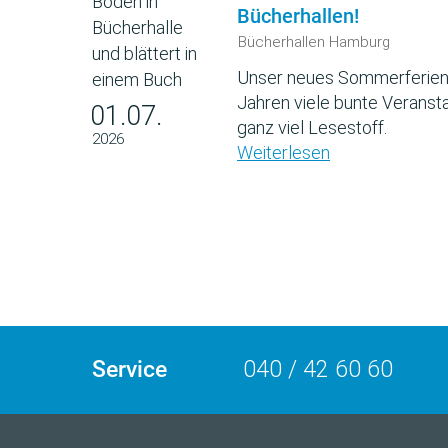
Bücherhallen!
Bücherhallen Hamburg
Unser neues Sommerferien
Jahren viele bunte Veransta
01.07.
ganz viel Lesestoff.
2026
Weiterlesen
Service
040 / 42 60 60