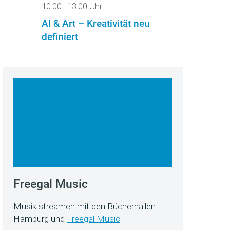
10:00–13:00 Uhr
AI & Art – Kreativität neu
definiert
Freegal Music
Musik streamen mit den Bücherhallen
Hamburg und
Freegal Music
.