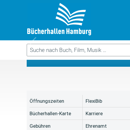
Da
Öffnungszeiten
FlexiBib
Bücherhallen-Karte
Karriere
Gebühren
Ehrenamt