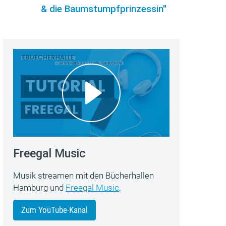
& die Baumstumpfprinzessin"
Freegal Music
Musik streamen mit den Bücherhallen
Hamburg und
Freegal Music
.
Zum YouTube-Kanal