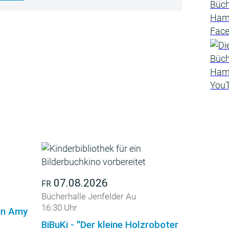
07.08.2026
FR
Bücherhalle Jenfelder Au
16:30 Uhr
din Amy
BiBuKi - "Der kleine Holzroboter