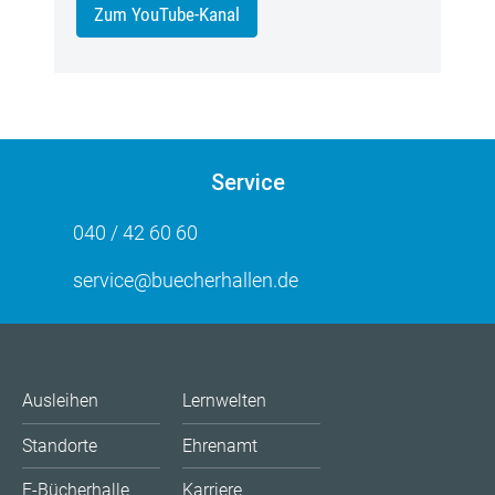
Zum YouTube-Kanal
Service
040 / 42 60 60
service@buecherhallen.de
Ausleihen
Lernwelten
Standorte
Ehrenamt
E-Bücherhalle
Karriere