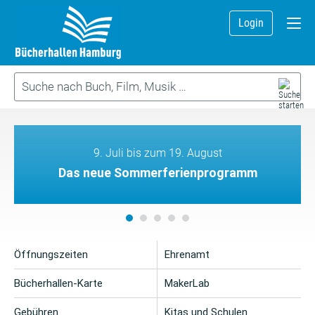
Login
9. Juli bis zum 19. August
Das neue Sommerferienprogramm
Öffnungszeiten
Ehrenamt
Bücherhallen-Karte
MakerLab
Gebühren
Kitas und Schulen