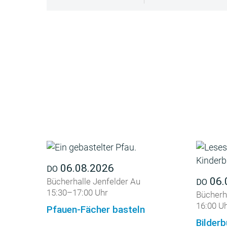
06.08.2026
DO
06.
Bücherhalle Jenfelder Au
DO
15:30–17:00 Uhr
Bücherh
16:00 U
Pfauen-Fächer basteln
Bilderb