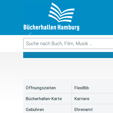
Da
Öffnungszeiten
FlexiBib
Bücherhallen-Karte
Karriere
Gebühren
Ehrenamt