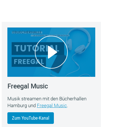
Freegal Music
Musik streamen mit den Bücherhallen
Hamburg und
Freegal Music
.
Zum YouTube-Kanal