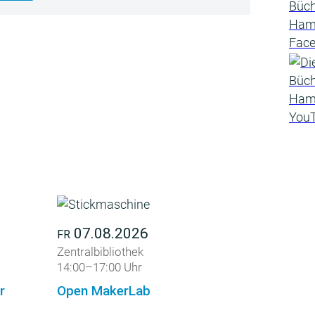
07.08.2026
FR
Zentralbibliothek
14:00–17:00 Uhr
r
Open MakerLab