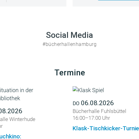
Social Media
#bücherhallenhamburg
Termine
06.08.2026
DO
08.2026
Bücherhalle Fuhlsbüttel
16:00–17:00 Uhr
alle Winterhude
hr
Klask-Tischkicker-Turnie
uchkino: