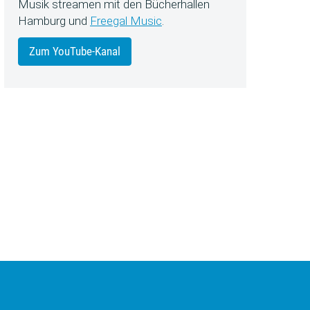
Musik streamen mit den Bücherhallen
Hamburg und
Freegal Music
.
Zum YouTube-Kanal