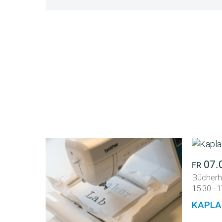
07.
FR
Bücherh
15:30–1
KAPLA