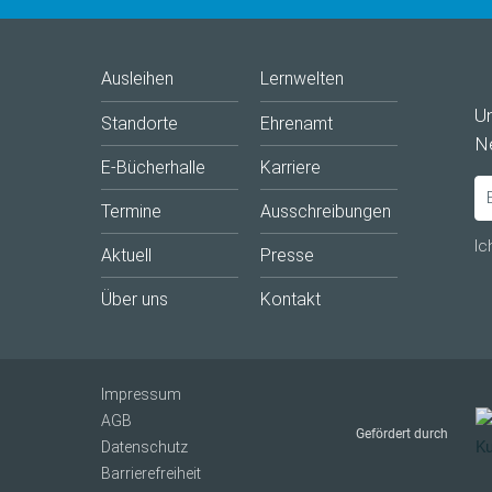
Ausleihen
Lernwelten
U
Standorte
Ehrenamt
Ne
E-Bücherhalle
Karriere
Termine
Ausschreibungen
Ic
Aktuell
Presse
Über uns
Kontakt
Impressum
AGB
Gefördert durch
Datenschutz
Barrierefreiheit