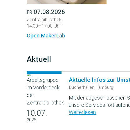
07.08.2026
FR
Zentralbibliothek
14:00–17:00 Uhr
Open MakerLab
Aktuell
Aktuelle Infos zur Ums
Bücherhallen Hamburg
Mit der abgeschlossenen S
unsere Services fortlaufend
10.07.
Weiterlesen
2026