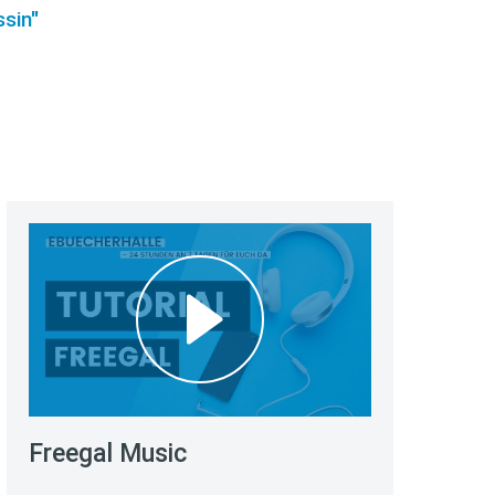
sin"
Freegal Music