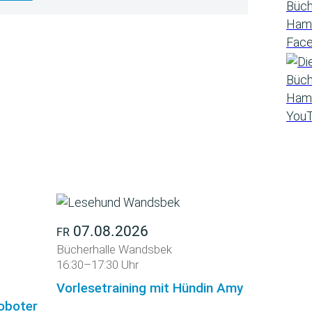
07.08.2026
FR
Bücherhalle Wandsbek
16:30–17:30 Uhr
Vorlesetraining mit Hündin Amy
roboter