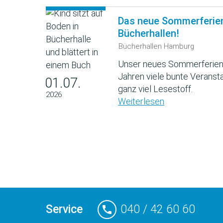
Das neue Sommerferie
Bücherhallen!
Bücherhallen Hamburg
Unser neues Sommerferien
Jahren viele bunte Veransta
01.07.
ganz viel Lesestoff.
2026
Weiterlesen
Service
040 / 42 60 60