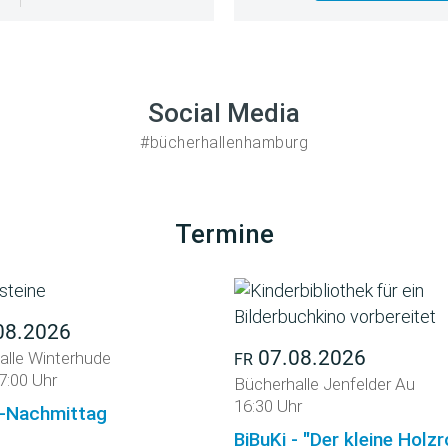
Social Media
#bücherhallenhamburg
Termine
08.2026
07.08.2026
alle Winterhude
FR
7:00 Uhr
Bücherhalle Jenfelder Au
16:30 Uhr
-Nachmittag
BiBuKi - "Der kleine Holz