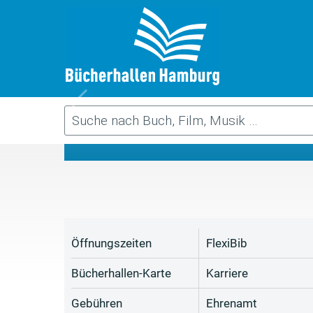
Da
Öffnungszeiten
FlexiBib
Bücherhallen-Karte
Karriere
Gebühren
Ehrenamt