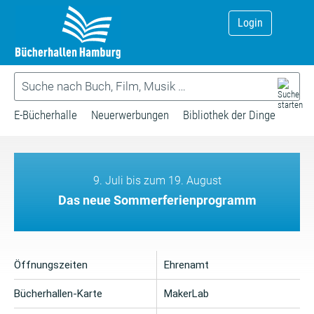
Login
E-Bücherhalle
Neuerwerbungen
Bibliothek der Dinge
9. Juli bis zum 19. August
Das neue Sommerferienprogramm
Öffnungszeiten
Ehrenamt
Bücherhallen-Karte
MakerLab