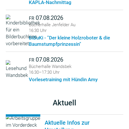
KAPLA-Nachmittag
07.08.2026
FR
Bücherhalle Jenfelder Au
16:30 Uhr
BiBuKi - "Der kleine Holzroboter & die
Baumstumpfprinzessin"
07.08.2026
FR
Bücherhalle Wandsbek
16:30–17:30 Uhr
Vorlesetraining mit Hündin Amy
Aktuell
Aktuelle Infos zur