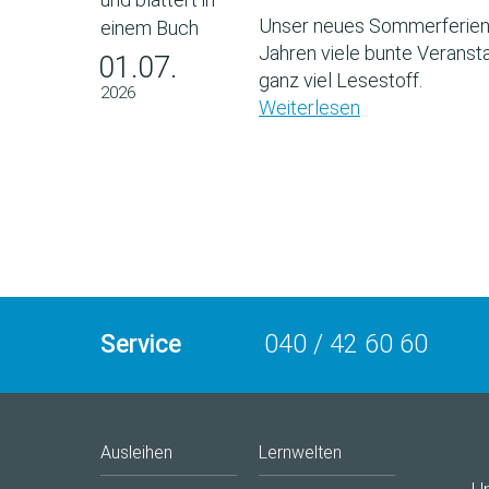
Unser neues Sommerferien
Jahren viele bunte Veransta
01.07.
ganz viel Lesestoff.
2026
Weiterlesen
Service
040 / 42 60 60
Ausleihen
Lernwelten
U