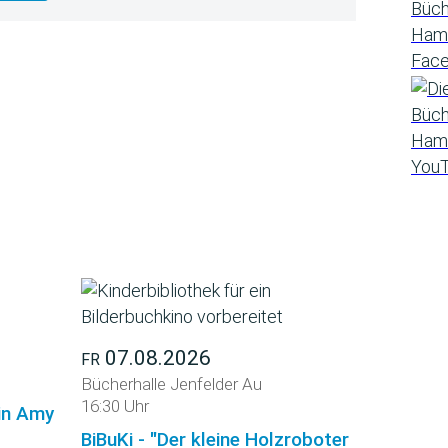
07.08.2026
FR
Bücherhalle Jenfelder Au
16:30 Uhr
din Amy
BiBuKi - "Der kleine Holzroboter