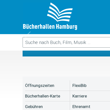
Da
Öffnungszeiten
FlexiBib
Bücherhallen-Karte
Karriere
Gebühren
Ehrenamt