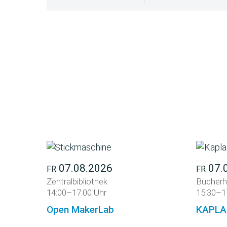
07.08.2026
07.
FR
FR
Zentralbibliothek
Bücherh
14:00–17:00 Uhr
15:30–1
Open MakerLab
KAPLA