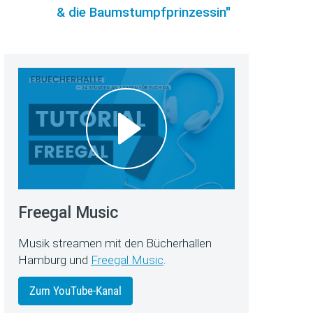
& die Baumstumpfprinzessin"
Freegal Music
Musik streamen mit den Bücherhallen
Hamburg und
Freegal Music
.
Zum YouTube-Kanal