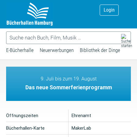
Login
E-Bücherhalle
Neuerwerbungen
Bibliothek der Dinge
9. Juli bis zum 19. August
Das neue Sommerferienprogramm
Öffnungszeiten
Ehrenamt
Bücherhallen-Karte
MakerLab