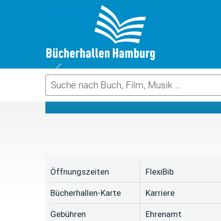
Da
Öffnungszeiten
FlexiBib
Bücherhallen-Karte
Karriere
Gebühren
Ehrenamt