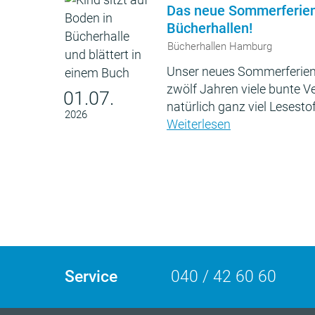
Das neue Sommerferie
Bücherhallen!
Bücherhallen Hamburg
Unser neues Sommerferien
zwölf Jahren viele bunte 
01.07.
natürlich ganz viel Lesestof
2026
Weiterlesen
Service
040 / 42 60 60