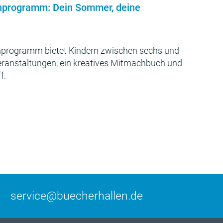
nprogramm: Dein Sommer, deine
programm bietet Kindern zwischen sechs und
Veranstaltungen, ein kreatives Mitmachbuch und
f.
service@buecherhallen.de