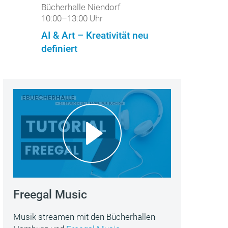
Bücherhalle Niendorf
10:00–13:00 Uhr
AI & Art – Kreativität neu
definiert
Freegal Music
Musik streamen mit den Bücherhallen