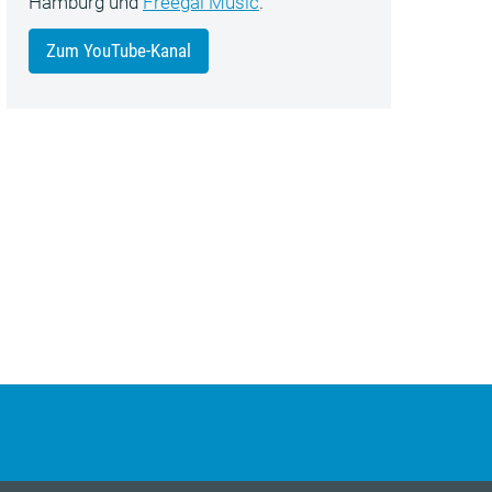
Hamburg und
Freegal Music
.
Zum YouTube-Kanal