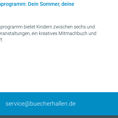
nprogramm: Dein Sommer, deine
programm bietet Kindern zwischen sechs und
Veranstaltungen, ein kreatives Mitmachbuch und
f.
service@buecherhallen.de