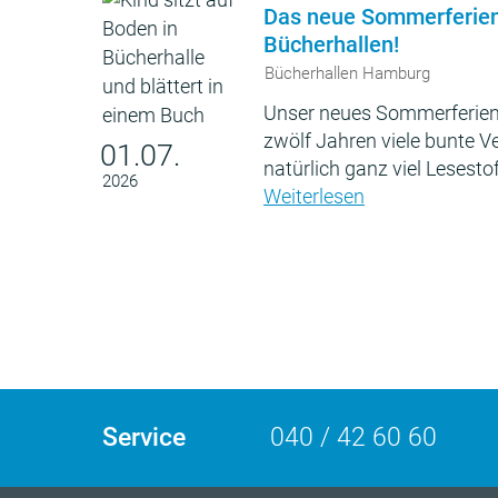
Das neue Sommerferie
Bücherhallen!
Bücherhallen Hamburg
Unser neues Sommerferien
zwölf Jahren viele bunte 
01.07.
natürlich ganz viel Lesestof
2026
Weiterlesen
Service
040 / 42 60 60