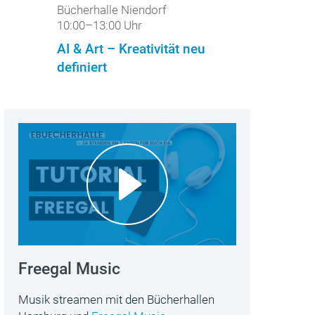
Bücherhalle Niendorf
10:00–13:00 Uhr
AI & Art – Kreativität neu
definiert
Freegal Music
Musik streamen mit den Bücherhallen