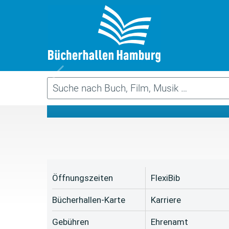
Da
Öffnungszeiten
FlexiBib
Bücherhallen-Karte
Karriere
Gebühren
Ehrenamt