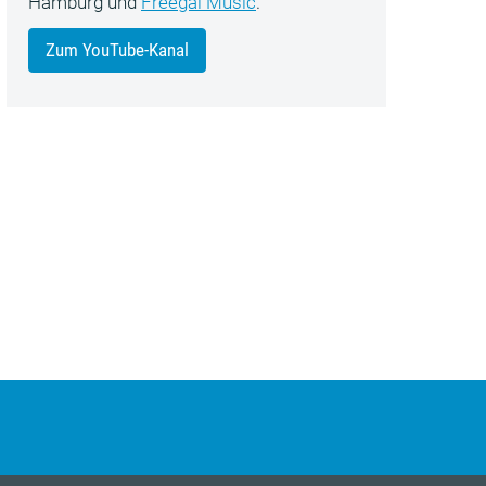
Hamburg und
Freegal Music
.
Zum YouTube-Kanal