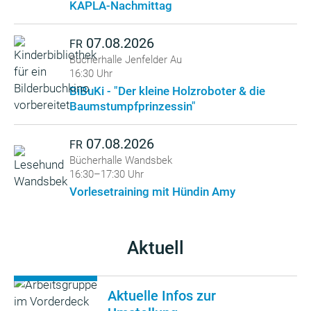
KAPLA-Nachmittag
07.08.2026
FR
Bücherhalle Jenfelder Au
16:30 Uhr
BiBuKi - "Der kleine Holzroboter & die
Baumstumpfprinzessin"
07.08.2026
FR
Bücherhalle Wandsbek
16:30–17:30 Uhr
Vorlesetraining mit Hündin Amy
Aktuell
Aktuelle Infos zur