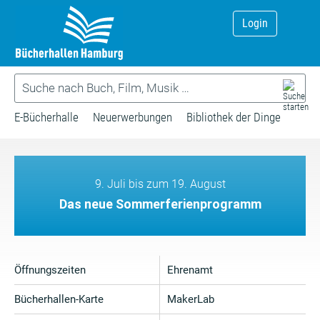
Login
E-Bücherhalle
Neuerwerbungen
Bibliothek der Dinge
9. Juli bis zum 19. August
Das neue Sommerferienprogramm
Öffnungszeiten
Ehrenamt
Bücherhallen-Karte
MakerLab