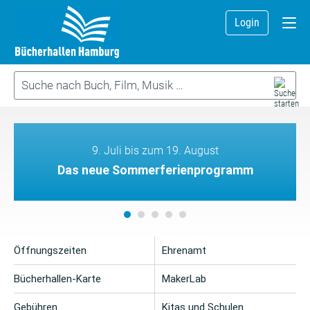
Login
9. Juli bis zum 19. August
Das neue Sommerferienprogramm
Öffnungszeiten
Ehrenamt
Bücherhallen-Karte
MakerLab
Gebühren
Kitas und Schulen