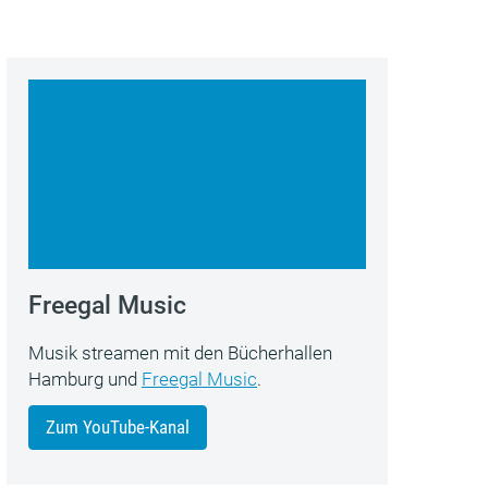
Freegal Music
Musik streamen mit den Bücherhallen
Hamburg und
Freegal Music
.
Zum YouTube-Kanal