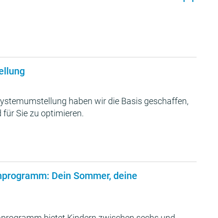
ellung
ystemumstellung haben wir die Basis geschaffen,
 für Sie zu optimieren.
nprogramm: Dein Sommer, deine
programm bietet Kindern zwischen sechs und