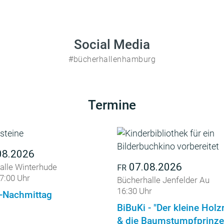
Social Media
#bücherhallenhamburg
Termine
08.2026
07.08.2026
alle Winterhude
FR
7:00 Uhr
Bücherhalle Jenfelder Au
16:30 Uhr
-Nachmittag
BiBuKi - "Der kleine Holz
& die Baumstumpfprinze