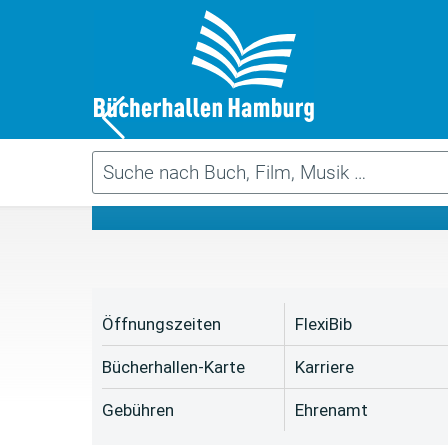
Da
Öffnungszeiten
FlexiBib
Bücherhallen-Karte
Karriere
Gebühren
Ehrenamt