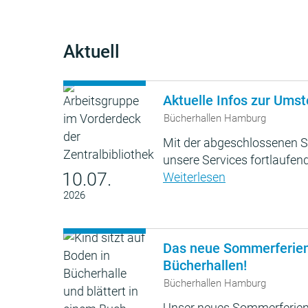
Aktuell
Aktuelle Infos zur Umst
Bücherhallen Hamburg
Mit der abgeschlossenen S
unsere Services fortlaufend
10.07.
Weiterlesen
2026
Das neue Sommerferie
Bücherhallen!
Bücherhallen Hamburg
Unser neues Sommerferien