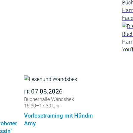
07.08.2026
FR
Bücherhalle Wandsbek
16:30–17:30 Uhr
Vorlesetraining mit Hündin
roboter
Amy
ssin"