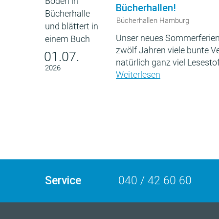
Bücherhallen!
Bücherhallen Hamburg
Unser neues Sommerferien
zwölf Jahren viele bunte 
01.07.
natürlich ganz viel Lesestof
2026
Weiterlesen
Service
040 / 42 60 60