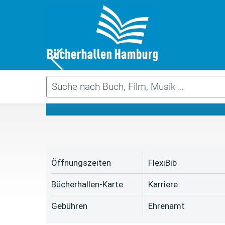
Da
Öffnungszeiten
FlexiBib
Bücherhallen-Karte
Karriere
Gebühren
Ehrenamt