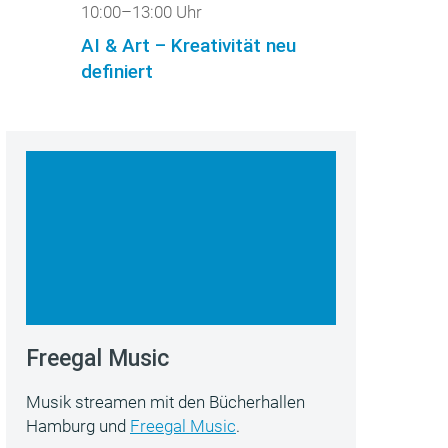
10:00–13:00 Uhr
AI & Art – Kreativität neu
definiert
Freegal Music
Musik streamen mit den Bücherhallen
Hamburg und
Freegal Music
.