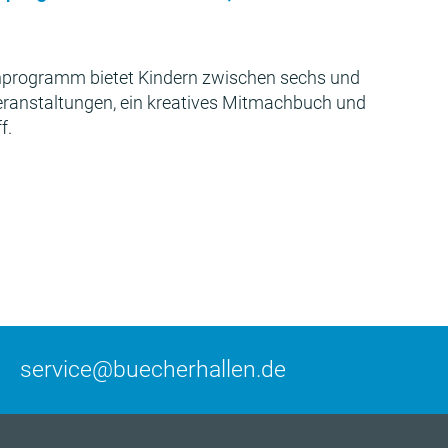
programm bietet Kindern zwischen sechs und
Veranstaltungen, ein kreatives Mitmachbuch und
f.
service@buecherhallen.de