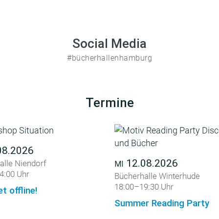
Social Media
#bücherhallenhamburg
Termine
08.2026
12.08.2026
alle Niendorf
MI
4:00 Uhr
Bücherhalle Winterhude
18:00–19:30 Uhr
et offline!
Summer Reading Party