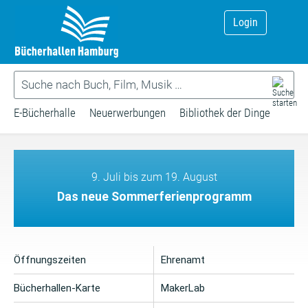
Login
E-Bücherhalle
Neuerwerbungen
Bibliothek der Dinge
9. Juli bis zum 19. August
Das neue Sommerferienprogramm
Öffnungszeiten
Ehrenamt
Bücherhallen-Karte
MakerLab