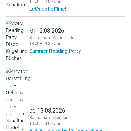
11:00–14:00 Uhr
Let's get offline!
12.08.2026
MI
Bücherhalle Winterhude
18:00–19:30 Uhr
Summer Reading Party
13.08.2026
DO
Bücherhalle Niendorf
10:00–13:00 Uhr
AI & Art – Kreativität neu definiert