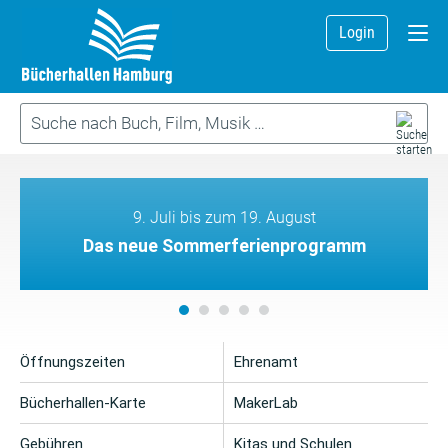
Login
9. Juli bis zum 19. August
Das neue Sommerferienprogramm
Öffnungszeiten
Ehrenamt
Bücherhallen-Karte
MakerLab
Gebühren
Kitas und Schulen