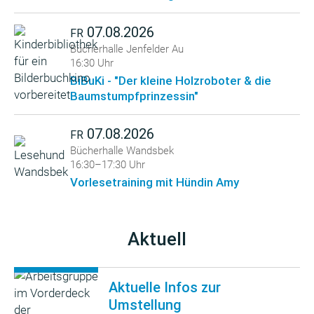
07.08.2026
FR
Bücherhalle Jenfelder Au
16:30 Uhr
BiBuKi - "Der kleine Holzroboter & die
Baumstumpfprinzessin"
07.08.2026
FR
Bücherhalle Wandsbek
16:30–17:30 Uhr
Vorlesetraining mit Hündin Amy
Aktuell
Aktuelle Infos zur
Umstellung