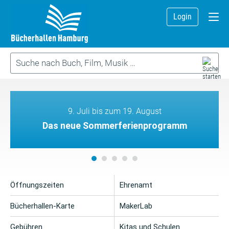
Login
9. Juli bis zum 19. August
Das neue Sommerferienprogramm
Öffnungszeiten
Ehrenamt
Bücherhallen-Karte
MakerLab
Gebühren
Kitas und Schulen