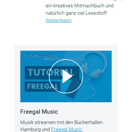
ein kreatives Mitmachbuch und
natürlich ganz viel Lesestoff.
Weiterlesen
Freegal Music
Musik streamen mit den Bücherhallen
Hamburg und
Freegal Music
.