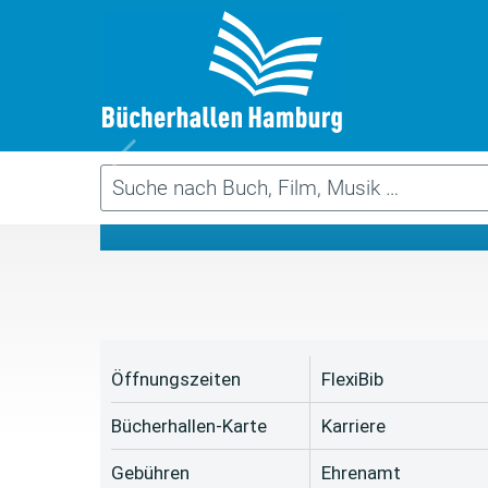
Da
Öffnungszeiten
FlexiBib
Bücherhallen-Karte
Karriere
Gebühren
Ehrenamt